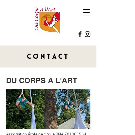
CONTACT
DU CORPS A L'ART
Association école de cirque RNA
781003564